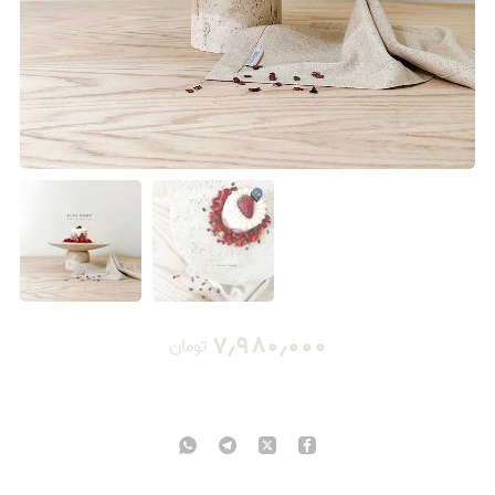
۷٫۹۸۰٫۰۰۰
تومان